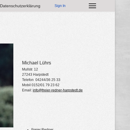
Datenschutzerklärung
Sign In
Michael Lührs
Mullstr. 12
27243 Harpstedt
Telefon 04244/36 25 33
Mobil 0152/01 79 23 62
Email:
info@freier-redner-harpstedt.de
Freier Redner