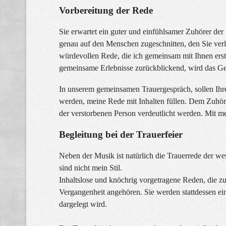
Vorbereitung der Rede
Sie erwartet ein guter und einfühlsamer Zuhörer der 
genau auf den Menschen zugeschnitten, den Sie verlor
würdevollen Rede, die ich gemeinsam mit Ihnen erst
gemeinsame Erlebnisse zurückblickend, wird das Gef
In unserem gemeinsamen Trauergespräch, sollen Ihre
werden, meine Rede mit Inhalten füllen. Dem Zuhöre
der verstorbenen Person verdeutlicht werden. Mit m
Begleitung bei der Trauerfeier
Neben der Musik ist natürlich die Trauerrede der we
sind nicht mein Stil.
Inhaltslose und knöchrig vorgetragene Reden, die zu
Vergangenheit angehören.
Sie werden stattdessen ein
dargelegt wird.