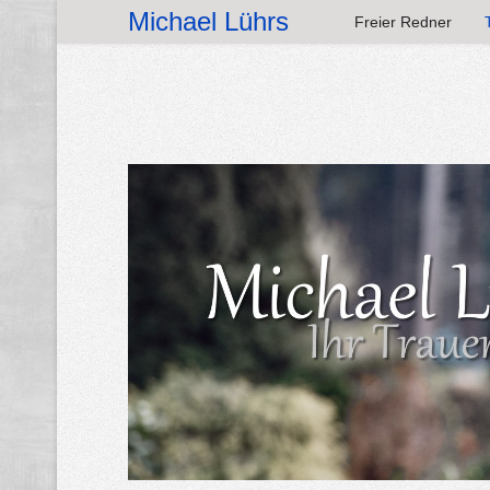
Michael Lührs
Freier Redner